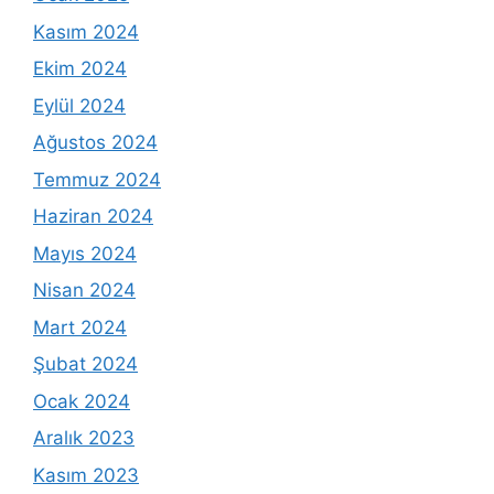
Kasım 2024
Ekim 2024
Eylül 2024
Ağustos 2024
Temmuz 2024
Haziran 2024
Mayıs 2024
Nisan 2024
Mart 2024
Şubat 2024
Ocak 2024
Aralık 2023
Kasım 2023