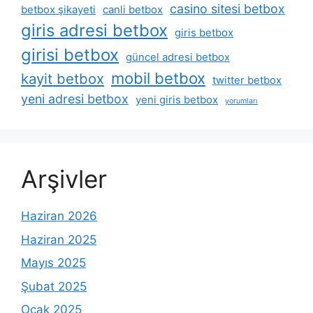
casino sitesi betbox
betbox şikayeti
canli betbox
giris adresi betbox
giris betbox
girisi betbox
güncel adresi betbox
mobil betbox
kayit betbox
twitter betbox
yeni adresi betbox
yeni giris betbox
yorumları
Arşivler
Haziran 2026
Haziran 2025
Mayıs 2025
Şubat 2025
Ocak 2025