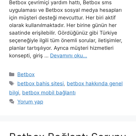
Betbox çevrimiçi yardım hattı, Betbox sms
uygulaması ve Betbox sosyal medya hesapları
için müşteri desteği mevcuttur. Her biri aktif
olarak kullanılmaktadır. Her birine günün her
saatinde erişilebilir. Gördüğünüz gibi Türkiye
seçeneğiyle ilgili tüm önemli sorular, iletişimler,
planlar tartışılıyor. Ayrıca müşteri hizmetleri
konsepti, giriş …
Devamını oku…
Kategoriler
Betbox
Etiketler
betbox bahis sitesi
,
betbox hakkında genel
bilgi
,
betbox mobil bağlantı
Yorum yap