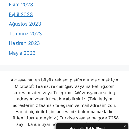
Ekim 2023
Eylül 2023
Ağustos 2023
Temmuz 2023
Haziran 2023
Mayıs 2023
Avrasya'nın en büyük reklam platformunda olmak için
Microsoft Teams:
reklam@avrasyamarketing.com
adresimizden veya Telegram: @Avrasyamarketing
adresimizden irtibat kurabilirsiniz. (Tek iletişim
adreslerimiz teams / telegram ve mail adresimizdir.
Harici hiçbir iletişim adresimiz bulunmamaktadır.
Lütfen itibar etmeyiniz.) Türkiye yasalarına göre 7258
sayılı kanun uyarınca yasa dışı bahis oynamanın