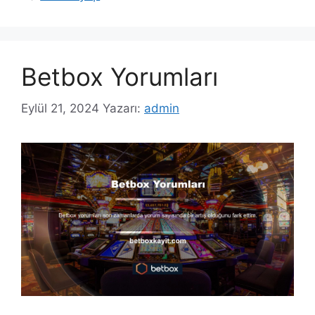
Betbox Yorumları
Eylül 21, 2024
Yazarı:
admin