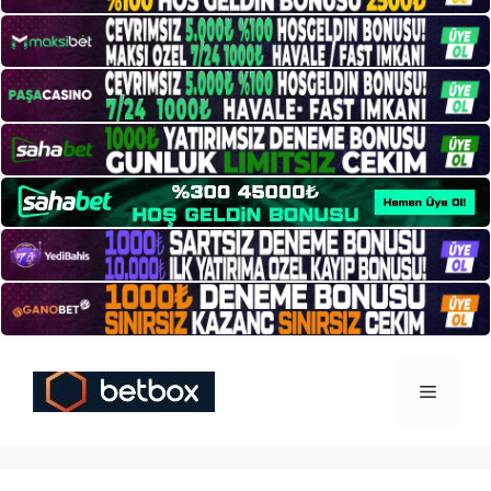
İçeriğe
atla
Menü