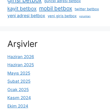
girisi betbox
güncel adresi betbox
mobil betbox
kayit betbox
twitter betbox
yeni adresi betbox
yeni giris betbox
yorumları
Arşivler
Haziran 2026
Haziran 2025
Mayıs 2025
Şubat 2025
Ocak 2025
Kasım 2024
Ekim 2024