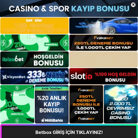
×
Betbox GİRİŞ İÇİN TIKLAYINIZ!