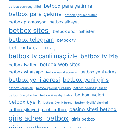
betbox para yatirma
betbox oyun çeşitliliği
betbox para çekme
betbox popüler slotlar
betbox promosyon
betbox sikayet
betbox sitesi
betbox spor bahisleri
betbox telegram
betbox tv
betbox tv canli maç
betbox tv canli maç izle
betbox tv izle
betbox web sitesi
betbox twitter
betbox whatsapp
betbox yeni adres
betbox yasal sorunlar
betbox yeni adresi
betbox yeni giris
betbox yorumları
betbox çevrimiçi casino
betbox ödeme i̇şlemleri
betbox üyeleri
betbox öne çıkanlar
betbox ülke dışı bahis
betbox üyelik
betbox üyelik formu
betbox üyelik i̇şlemleri
casino sitesi betbox
betbox şikayeti
canli betbox
giris adresi betbox
giris betbox