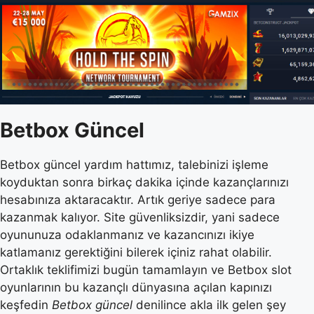
Betbox Güncel
Betbox güncel yardım hattımız, talebinizi işleme
koyduktan sonra birkaç dakika içinde kazançlarınızı
hesabınıza aktaracaktır. Artık geriye sadece para
kazanmak kalıyor. Site güvenliksizdir, yani sadece
oyununuza odaklanmanız ve kazancınızı ikiye
katlamanız gerektiğini bilerek içiniz rahat olabilir.
Ortaklık teklifimizi bugün tamamlayın ve Betbox slot
oyunlarının bu kazançlı dünyasına açılan kapınızı
keşfedin
Betbox güncel
denilince akla ilk gelen şey