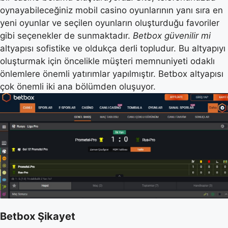
oynayabileceğiniz mobil casino oyunlarının yanı sıra en
yeni oyunlar ve seçilen oyunların oluşturduğu favoriler
gibi seçenekler de sunmaktadır.
Betbox güvenilir mi
altyapısı sofistike ve oldukça derli topludur. Bu altyapıyı
oluşturmak için öncelikle müşteri memnuniyeti odaklı
önlemlere önemli yatırımlar yapılmıştır. Betbox altyapısı
çok önemli iki ana bölümden oluşuyor.
Betbox Şikayet