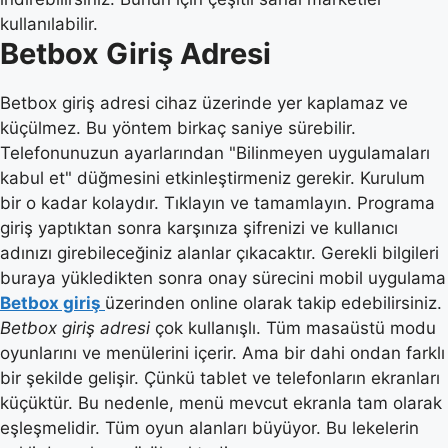
kullanılabilir.
Betbox Giriş Adresi
Betbox giriş adresi cihaz üzerinde yer kaplamaz ve
küçülmez. Bu yöntem birkaç saniye sürebilir.
Telefonunuzun ayarlarından "Bilinmeyen uygulamaları
kabul et" düğmesini etkinleştirmeniz gerekir. Kurulum
bir o kadar kolaydır. Tıklayın ve tamamlayın. Programa
giriş yaptıktan sonra karşınıza şifrenizi ve kullanıcı
adınızı girebileceğiniz alanlar çıkacaktır. Gerekli bilgileri
buraya yükledikten sonra onay sürecini mobil uygulama
Betbox giriş
üzerinden online olarak takip edebilirsiniz.
Betbox giriş adresi
çok kullanışlı. Tüm masaüstü modu
oyunlarını ve menülerini içerir. Ama bir dahi ondan farklı
bir şekilde gelişir. Çünkü tablet ve telefonların ekranları
küçüktür. Bu nedenle, menü mevcut ekranla tam olarak
eşleşmelidir. Tüm oyun alanları büyüyor. Bu lekelerin