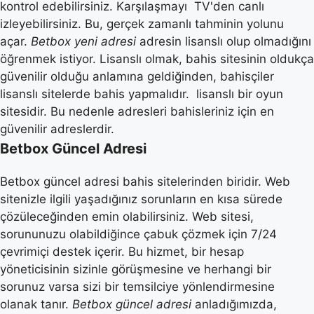
kontrol edebilirsiniz. Karşılaşmayı TV'den canlı
izleyebilirsiniz. Bu, gerçek zamanlı tahminin yolunu
açar.
Betbox yeni adresi
adresin lisanslı olup olmadığını
öğrenmek istiyor. Lisanslı olmak, bahis sitesinin oldukça
güvenilir olduğu anlamına geldiğinden, bahisçiler
lisanslı sitelerde bahis yapmalıdır. lisanslı bir oyun
sitesidir. Bu nedenle adresleri bahisleriniz için en
güvenilir adreslerdir.
Betbox Güncel Adresi
Betbox güncel adresi bahis sitelerinden biridir. Web
sitenizle ilgili yaşadığınız sorunların en kısa sürede
çözüleceğinden emin olabilirsiniz. Web sitesi,
sorununuzu olabildiğince çabuk çözmek için 7/24
çevrimiçi destek içerir. Bu hizmet, bir hesap
yöneticisinin sizinle görüşmesine ve herhangi bir
sorunuz varsa sizi bir temsilciye yönlendirmesine
olanak tanır.
Betbox güncel adresi
anladığımızda,