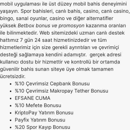
mobil uygulaması ile üst düzey mobil bahis deneyimini
yaşayın. Spor bahisleri, canlı bahis, casino, canlı casino,
bingo, sanal oyunlar, casino ve diğer alternatifler
yüksek
Betbox bonus ve promosyon
kazanma oranları
ile bilinmektedir. Web sitemizdeki uzman canlı destek
hattımız 7 gün 24 saat hizmetinizdedir ve tüm
hizmetlerimiz için size gerekli ayrıntıları ve çevrimiçi
desteği sağlamaya kendini adamıştır. gerçek adresi
kullanıcı dostu bir hizmettir ve kontrollü bir ortamda
güvenilir bahis sunan siteye üye olmak tamamen
ücretsizdir.
%10 Çevrimsiz Cepbank Bonusu
%10 Çevrimsiz Makropay Tether Bonusu
EFSANE CUMA
%10 Mefete Bonusu
KriptoPay Yatırım Bonusu
Payfix Yatırım Bonusu
%20 Spor Kayıp Bonusu