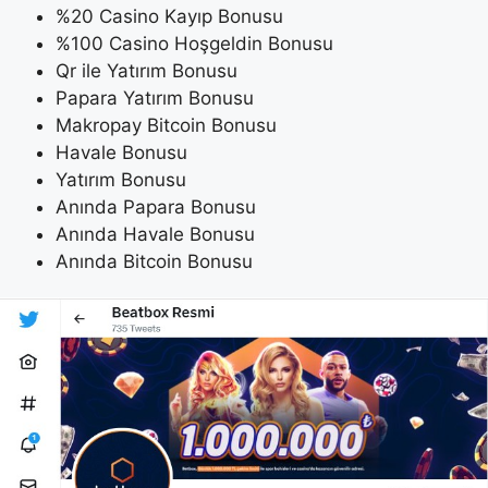
%20 Casino Kayıp Bonusu
%100 Casino Hoşgeldin Bonusu
Qr ile Yatırım Bonusu
Papara Yatırım Bonusu
Makropay Bitcoin Bonusu
Havale Bonusu
Yatırım Bonusu
Anında Papara Bonusu
Anında Havale Bonusu
Anında Bitcoin Bonusu