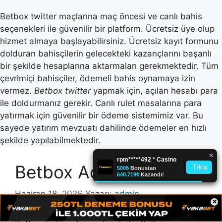
Betbox twitter maçlarına maç öncesi ve canlı bahis
seçenekleri ile güvenilir bir platform. Ücretsiz üye olup
hizmet almaya başlayabilirsiniz. Ücretsiz kayıt formunu
dolduran bahisçilerin gelecekteki kazançlarını başarılı
bir şekilde hesaplarına aktarmaları gerekmektedir. Tüm
çevrimiçi bahisçiler, ödemeli bahis oynamaya izin
vermez.
Betbox twitter
yapmak için, açılan hesabı para
ile doldurmanız gerekir. Canlı rulet masalarına para
yatırmak için güvenilir bir ödeme sistemimiz var. Bu
sayede yatırım mevzuatı dahilinde ödemeler en hızlı
şekilde yapılabilmektedir.
Betbox Adresi
Haziran 18, 2026
Yazarı:
admin
×