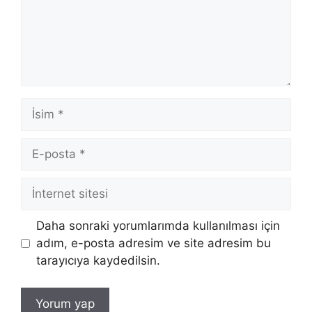
İsim
E-
posta
İnternet
sitesi
Daha sonraki yorumlarımda kullanılması için
adım, e-posta adresim ve site adresim bu
tarayıcıya kaydedilsin.