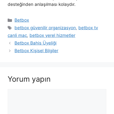
desteğinden anlaşılması kolaydır.
Kategoriler
Betbox
Etiketler
betbox güvenilir organizasyon
,
betbox tv
canli maç
,
betbox yerel hizmetler
Betbox Bahis Üyeliği
Betbox Kişisel Bilgiler
Yorum yapın
Yorum