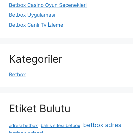
Betbox Casino Oyun Seçenekleri
Betbox Uygulaması
Betbox Canlı Tv İzleme
Kategoriler
Betbox
Etiket Bulutu
betbox adres
adresi betbox
bahis sitesi betbox