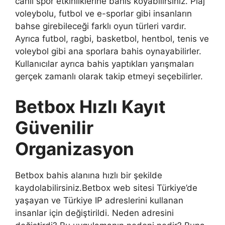
canlı spor etkinliklerine bahis koyabilirsiniz. Plaj
voleybolu, futbol ve e-sporlar gibi insanların
bahse girebileceği farklı oyun türleri vardır.
Ayrıca futbol, ragbi, basketbol, hentbol, tenis ve
voleybol gibi ana sporlara bahis oynayabilirler.
Kullanıcılar ayrıca bahis yaptıkları yarışmaları
gerçek zamanlı olarak takip etmeyi seçebilirler.
Betbox Hızlı Kayıt
Güvenilir
Organizasyon
Betbox bahis alanına hızlı bir şekilde
kaydolabilirsiniz.Betbox web sitesi Türkiye’de
yaşayan ve Türkiye IP adreslerini kullanan
insanlar için değiştirildi. Neden adresini