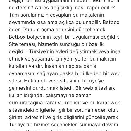
değiştirdi? Bu uygulamanın nedeni nedir? Buna
ne dersin? Adres değişikliği nasıl rapor edilir?
Tüm sorularınızın cevapları bu makalenin
devamında kısa ama açıkça bulunabilir. Betbox
öder. Oturum açma adresini güncellemek
Betbox bölgesinin keyfi bir uygulaması değildir.
Site teması, hizmetin sunduğu bir özellik
değildir. Türkiye’nin evleri değiştirmek veya inşa
etmek ve yaşamak için yeni yerler bulmak için
kuralları vardır. İnsanların spora bahis
oynamasını sağlayan başka bir ülkeden bir web
sitesi. Hükümet, web sitesinin Türkiye’ye
gelmesini durdurmak istedi. Bir web sitesi sık
kullanıldığında, çalışmayı ne zaman
durduracağına karar vermelidir ve bu karar web
sitesindeki bilgilerle ilgili bir soruna neden olur.
Şirket, adresini ve giriş bilgilerini güncelleyerek
Türkiye’de hizmet seçenekleri sunmaya devam