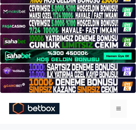
İçeriğe
atla
Menü