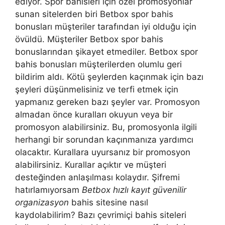
ediyor. Spor bahisleri için özel promosyonlar
sunan sitelerden biri Betbox spor bahis
bonusları müşteriler tarafından iyi olduğu için
övüldü. Müşteriler Betbox spor bahis
bonuslarından şikayet etmediler. Betbox spor
bahis bonusları müşterilerden olumlu geri
bildirim aldı. Kötü şeylerden kaçınmak için bazı
şeyleri düşünmelisiniz ve terfi etmek için
yapmanız gereken bazı şeyler var. Promosyon
almadan önce kuralları okuyun veya bir
promosyon alabilirsiniz. Bu, promosyonla ilgili
herhangi bir sorundan kaçınmanıza yardımcı
olacaktır. Kurallara uyursanız bir promosyon
alabilirsiniz. Kurallar açıktır ve müşteri
desteğinden anlaşılması kolaydır. Şifremi
hatırlamıyorsam
Betbox hızlı kayıt güvenilir
organizasyon
bahis sitesine nasıl
kaydolabilirim? Bazı çevrimiçi bahis siteleri