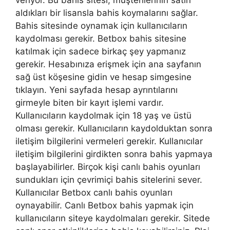
veriyor. Bu bahis sitesi, müşterilerinin satın
aldıkları bir lisansla bahis koymalarını sağlar.
Bahis sitesinde oynamak için kullanıcıların
kaydolması gerekir. Betbox bahis sitesine
katılmak için sadece birkaç şey yapmanız
gerekir. Hesabınıza erişmek için ana sayfanın
sağ üst köşesine gidin ve hesap simgesine
tıklayın. Yeni sayfada hesap ayrıntılarını
girmeyle biten bir kayıt işlemi vardır.
Kullanıcıların kaydolmak için 18 yaş ve üstü
olması gerekir. Kullanıcıların kaydolduktan sonra
iletişim bilgilerini vermeleri gerekir. Kullanıcılar
iletişim bilgilerini girdikten sonra bahis yapmaya
başlayabilirler. Birçok kişi canlı bahis oyunları
sundukları için çevrimiçi bahis sitelerini sever.
Kullanıcılar Betbox canlı bahis oyunları
oynayabilir. Canlı Betbox bahis yapmak için
kullanıcıların siteye kaydolmaları gerekir. Sitede