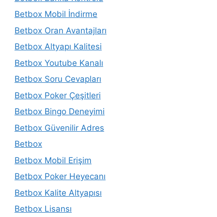
Betbox Mobil İndirme
Betbox Oran Avantajları
Betbox Altyapı Kalitesi
Betbox Youtube Kanalı
Betbox Soru Cevapları
Betbox Poker Çeşitleri
Betbox Bingo Deneyimi
Betbox Güvenilir Adres
Betbox
Betbox Mobil Erişim
Betbox Poker Heyecanı
Betbox Kalite Altyapısı
Betbox Lisansı