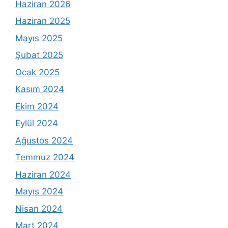
Haziran 2026
Haziran 2025
Mayıs 2025
Şubat 2025
Ocak 2025
Kasım 2024
Ekim 2024
Eylül 2024
Ağustos 2024
Temmuz 2024
Haziran 2024
Mayıs 2024
Nisan 2024
Mart 2024