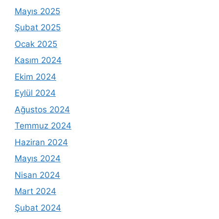
Mayıs 2025
Şubat 2025
Ocak 2025
Kasım 2024
Ekim 2024
Eylül 2024
Ağustos 2024
Temmuz 2024
Haziran 2024
Mayıs 2024
Nisan 2024
Mart 2024
Şubat 2024