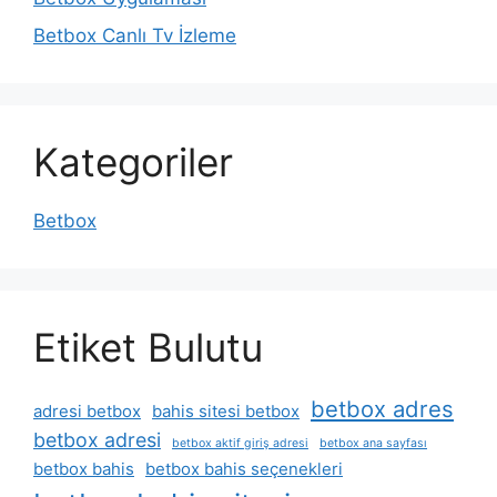
Betbox Canlı Tv İzleme
Kategoriler
Betbox
Etiket Bulutu
betbox adres
adresi betbox
bahis sitesi betbox
betbox adresi
betbox aktif giriş adresi
betbox ana sayfası
betbox bahis
betbox bahis seçenekleri