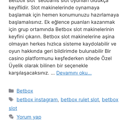
Betbox slot seobahis slot oyunları oldukça
keyiflidir. Slot makinelerinde oynamaya
başlamak için hemen konumunuzu hazırlamaya
başlamalısınız. Ek eğlence puanları kazanmak
için grup ortamında Betbox slot makinelerinin
keyfini çıkarın. Betbox slot makinelerine aşina
olmayan herkes hızlıca sisteme kaydolabilir ve
oyun hakkında geri bildirimde bulunabilir Bir
casino platformunu keşfederken sitede Özel
Üyelik olarak bilinen bir seçenekle
karşılaşacaksınız. …
Devamını oku…
Kategoriler
Betbox
Etiketler
betbox instagram
,
betbox rulet slot
,
betbox
slot
Yorum yap