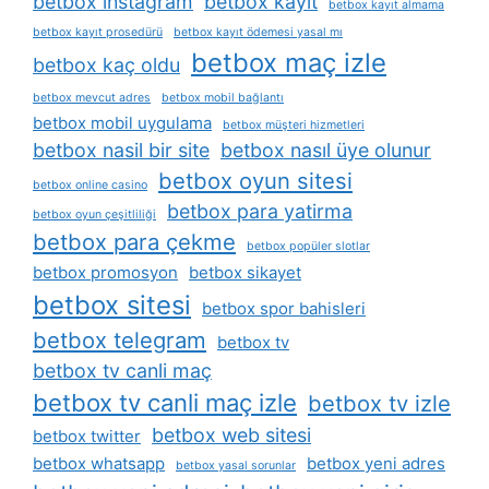
betbox instagram
betbox kayit
betbox kayıt almama
betbox kayıt prosedürü
betbox kayıt ödemesi yasal mı
betbox maç izle
betbox kaç oldu
betbox mevcut adres
betbox mobil bağlantı
betbox mobil uygulama
betbox müşteri hizmetleri
betbox nasil bir site
betbox nasıl üye olunur
betbox oyun sitesi
betbox online casino
betbox para yatirma
betbox oyun çeşitliliği
betbox para çekme
betbox popüler slotlar
betbox promosyon
betbox sikayet
betbox sitesi
betbox spor bahisleri
betbox telegram
betbox tv
betbox tv canli maç
betbox tv canli maç izle
betbox tv izle
betbox web sitesi
betbox twitter
betbox whatsapp
betbox yeni adres
betbox yasal sorunlar