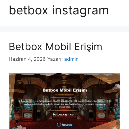
betbox instagram
Betbox Mobil Erişim
Haziran 4, 2026
Yazarı:
admin