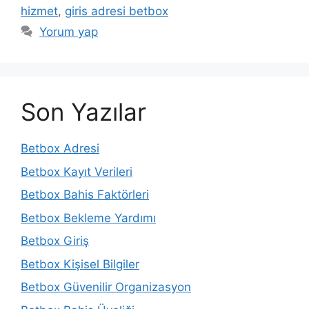
hizmet
,
giris adresi betbox
Yorum yap
Son Yazılar
Betbox Adresi
Betbox Kayıt Verileri
Betbox Bahis Faktörleri
Betbox Bekleme Yardımı
Betbox Giriş
Betbox Kişisel Bilgiler
Betbox Güvenilir Organizasyon