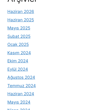
Haziran 2026
Haziran 2025
Mayıs 2025
Şubat 2025
Ocak 2025
Kasım 2024
Ekim 2024
Eylül 2024
Ağustos 2024
Temmuz 2024
Haziran 2024
Mayıs 2024