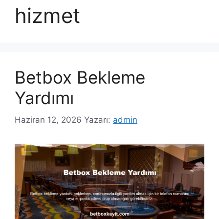
hizmet
Betbox Bekleme
Yardımı
Haziran 12, 2026
Yazarı:
admin