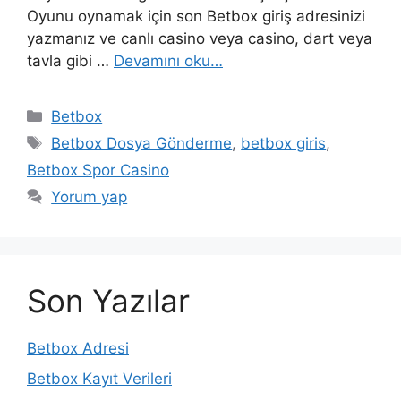
Oyunu oynamak için son Betbox giriş adresinizi
yazmanız ve canlı casino veya casino, dart veya
tavla gibi …
Devamını oku…
Kategoriler
Betbox
Etiketler
Betbox Dosya Gönderme
,
betbox giris
,
Betbox Spor Casino
Yorum yap
Son Yazılar
Betbox Adresi
Betbox Kayıt Verileri