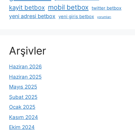
mobil betbox
kayit betbox
twitter betbox
yeni adresi betbox
yeni giris betbox
yorumları
Arşivler
Haziran 2026
Haziran 2025
Mayıs 2025
Şubat 2025
Ocak 2025
Kasım 2024
Ekim 2024