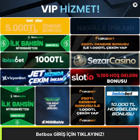
×
Betbox GİRİŞ İÇİN TIKLAYINIZ!