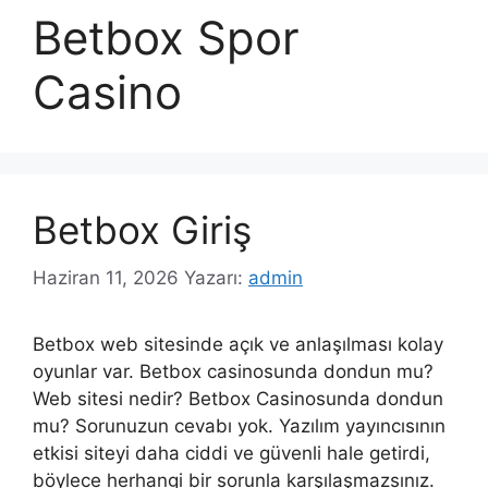
Betbox Spor
Casino
Betbox Giriş
Haziran 11, 2026
Yazarı:
admin
Betbox web sitesinde açık ve anlaşılması kolay
oyunlar var. Betbox casinosunda dondun mu?
Web sitesi nedir? Betbox Casinosunda dondun
mu? Sorunuzun cevabı yok. Yazılım yayıncısının
etkisi siteyi daha ciddi ve güvenli hale getirdi,
böylece herhangi bir sorunla karşılaşmazsınız.