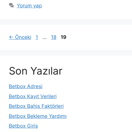
Yorum yap
Sayfa
Sayfa
Sayfa
←
Önceki
1
…
18
19
Son Yazılar
Betbox Adresi
Betbox Kayıt Verileri
Betbox Bahis Faktörleri
Betbox Bekleme Yardımı
Betbox Giriş