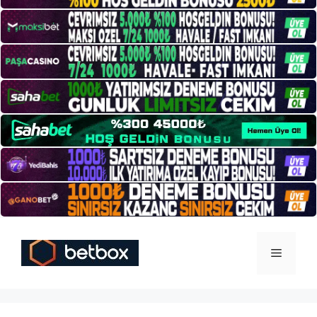
İçeriğe
atla
Menü