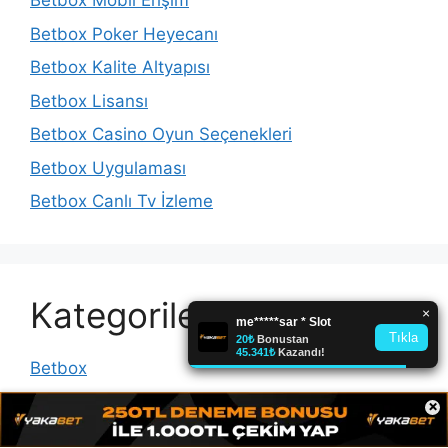
Betbox Mobil Erişim
Betbox Poker Heyecanı
Betbox Kalite Altyapısı
Betbox Lisansı
Betbox Casino Oyun Seçenekleri
Betbox Uygulaması
Betbox Canlı Tv İzleme
Kategoriler
Betbox
×