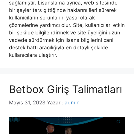
sağlamıştır. Lisanslama ayrıca, web sitesinde
bir şeyler ters gittiğinde haklarını ileri sürerek
kullanıcıların sorunlarını yasal olarak
çözmelerine yardımcı olur. Site, kullanıcıları etkin
bir şekilde bilgilendirmek ve site üyeliğini uzun
vadede sürdürmek için lisans bilgilerini canlı
destek hattı aracılığıyla en detaylı şekilde
kullanıcılara ulaştırır.
Betbox Giriş Talimatları
Mayıs 31, 2023
Yazarı:
admin