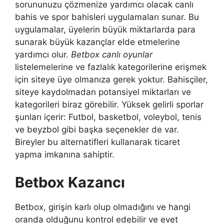
sorununuzu çözmenize yardımcı olacak canlı
bahis ve spor bahisleri uygulamaları sunar. Bu
uygulamalar, üyelerin büyük miktarlarda para
sunarak büyük kazançlar elde etmelerine
yardımcı olur.
Betbox canlı oyunlar
listelemelerine ve fazlalık kategorilerine erişmek
için siteye üye olmanıza gerek yoktur. Bahisçiler,
siteye kaydolmadan potansiyel miktarları ve
kategorileri biraz görebilir. Yüksek gelirli sporlar
şunları içerir: Futbol, basketbol, voleybol, tenis
ve beyzbol gibi başka seçenekler de var.
Bireyler bu alternatifleri kullanarak ticaret
yapma imkanına sahiptir.
Betbox Kazancı
Betbox, girişin karlı olup olmadığını ve hangi
oranda olduğunu kontrol edebilir ve evet