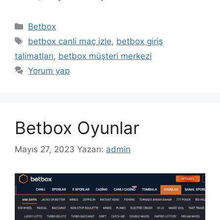
Kategoriler
Betbox
Etiketler
betbox canli maç izle
,
betbox giriş
talimatları
,
betbox müşteri merkezi
Yorum yap
Betbox Oyunlar
Mayıs 27, 2023
Yazarı:
admin