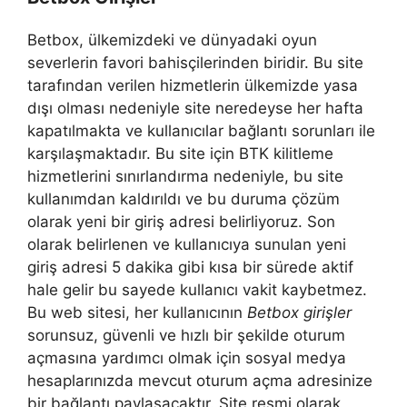
Betbox, ülkemizdeki ve dünyadaki oyun
severlerin favori bahisçilerinden biridir. Bu site
tarafından verilen hizmetlerin ülkemizde yasa
dışı olması nedeniyle site neredeyse her hafta
kapatılmakta ve kullanıcılar bağlantı sorunları ile
karşılaşmaktadır. Bu site için BTK kilitleme
hizmetlerini sınırlandırma nedeniyle, bu site
kullanımdan kaldırıldı ve bu duruma çözüm
olarak yeni bir giriş adresi belirliyoruz. Son
olarak belirlenen ve kullanıcıya sunulan yeni
giriş adresi 5 dakika gibi kısa bir sürede aktif
hale gelir bu sayede kullanıcı vakit kaybetmez.
Bu web sitesi, her kullanıcının
Betbox girişler
sorunsuz, güvenli ve hızlı bir şekilde oturum
açmasına yardımcı olmak için sosyal medya
hesaplarınızda mevcut oturum açma adresinize
bir bağlantı paylaşacaktır. Site resmi olarak