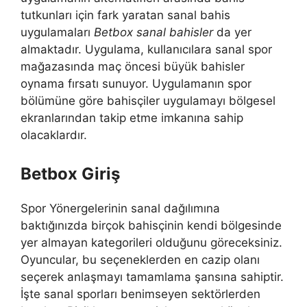
tutkunları için fark yaratan sanal bahis
uygulamaları
Betbox sanal bahisler
da yer
almaktadır. Uygulama, kullanıcılara sanal spor
mağazasında maç öncesi büyük bahisler
oynama fırsatı sunuyor. Uygulamanın spor
bölümüne göre bahisçiler uygulamayı bölgesel
ekranlarından takip etme imkanına sahip
olacaklardır.
Betbox Giriş
Spor Yönergelerinin sanal dağılımına
baktığınızda birçok bahisçinin kendi bölgesinde
yer almayan kategorileri olduğunu göreceksiniz.
Oyuncular, bu seçeneklerden en cazip olanı
seçerek anlaşmayı tamamlama şansına sahiptir.
İşte sanal sporları benimseyen sektörlerden