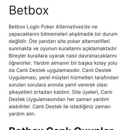
Betbox
Betbox Login Poker Alternatives’de ne
yapacaklarını bilmemeleri alışılmadık bir durum
değildir. Öte yandan site poker alternatifleri
sunmakta ve oyunun kurallarını açıklamaktadır.
Bireyler kurallara uyarak nasıl davranacaklarını
öğrenirler. Yardım almanın bir başka kolay yolu
da Canlı Destek uygulamasıdır. Canlı Destek
Uygulaması, yerel müşteri hizmetleri tarafından
sorulan sorulara anında yanıt vererek olası
şikayetleri ortadan kaldırır. Site üyeleri, Canlı
Destek Uygulamasından her zaman yardım
alabilirler. Canlı Destek ile istediğiniz zaman
yardım alın.