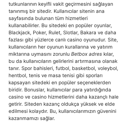
tutkunlarının keyifli vakit geçirmesini sağlayan
tanınmış bir sitedir. Kullanıcılar sitenin ana
sayfasında bulunan tüm hizmetleri
kullanabilirler. Bu sitedeki en popüler oyunlar,
Blackjack, Poker, Rulet, Slotlar, Bakara ve daha
fazlası gibi yüzlerce canlı casino oyunudur. Site,
kullanıcıların her oyunun kurallarına ve yatırım
miktarına uymasını zorunlu
Betbox adres
kılar,
bu da kullanıcıların gelirlerini artırmasına olanak
tanır. Spor bahisleri, futbol, basketbol, voleybol,
hentbol, tenis ve masa tenisi gibi sporları
kapsayan sitedeki en popüler seçeneklerden
biridir. Bonuslar, kullanıcılar para yatırdığında
casino ve casino hizmetlerini daha kazançlı hale
getirir. Siteden kazanç oldukça yüksek ve elde
edilmesi kolaydır. Bu, kullanıcılarımızın güvenini
kazanmamızı sağlar.