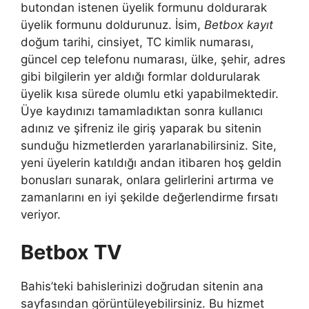
butondan istenen üyelik formunu doldurarak
üyelik formunu doldurunuz. İsim,
Betbox kayıt
doğum tarihi, cinsiyet, TC kimlik numarası,
güncel cep telefonu numarası, ülke, şehir, adres
gibi bilgilerin yer aldığı formlar doldurularak
üyelik kısa sürede olumlu etki yapabilmektedir.
Üye kaydınızı tamamladıktan sonra kullanıcı
adınız ve şifreniz ile giriş yaparak bu sitenin
sunduğu hizmetlerden yararlanabilirsiniz. Site,
yeni üyelerin katıldığı andan itibaren hoş geldin
bonusları sunarak, onlara gelirlerini artırma ve
zamanlarını en iyi şekilde değerlendirme fırsatı
veriyor.
Betbox TV
Bahis’teki bahislerinizi doğrudan sitenin ana
sayfasından görüntüleyebilirsiniz. Bu hizmet