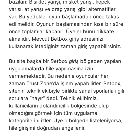
bazıları: Bisiklet yarışı, misket yarışı, köpek
yarışı, at yarışı ve drag yarışı gibi alternatifler
var. Bu yedekler oyun başlamadan önce takas
edilmelidir. Oyunun başlamasından kısa bir süre
önce toplamlar kapanır. Üyeler bunu dikkate
almalıdır. Mevcut Betbox giriş adresinizi
kullanarak istediğiniz zaman giriş yapabilirsiniz.
Bu site başka bir
Betbox giriş
bölgeden yapılan
uygulamalarda hile yapılmasına izin
vermemektedir. Bu nedenle oyuncular her
zaman Trust Zone’da işlem yapabilirler. Betbox,
sitenin teknik ekibiyle birlikte sanal sporlarla ilgili
sorulara “hayır” dedi. Teknik ekibimiz,
kullanıcıların dolandırıcılık bölgesinde olup
olmadığını görmek için tüm uygulama
kategorilerini izler. Üye o bölgede listeleniyorsa,
hile girişimi doğrudan engellenir.