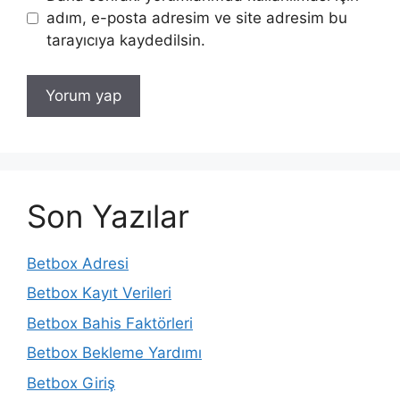
adım, e-posta adresim ve site adresim bu
tarayıcıya kaydedilsin.
Son Yazılar
Betbox Adresi
Betbox Kayıt Verileri
Betbox Bahis Faktörleri
Betbox Bekleme Yardımı
Betbox Giriş