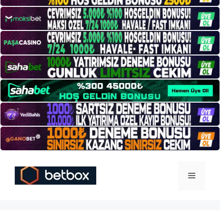
İçeriğe
atla
Menü