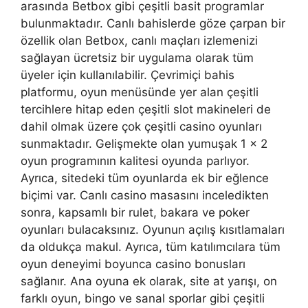
arasında Betbox gibi çeşitli basit programlar
bulunmaktadır. Canlı bahislerde göze çarpan bir
özellik olan Betbox, canlı maçları izlemenizi
sağlayan ücretsiz bir uygulama olarak tüm
üyeler için kullanılabilir. Çevrimiçi bahis
platformu, oyun menüsünde yer alan çeşitli
tercihlere hitap eden çeşitli slot makineleri de
dahil olmak üzere çok çeşitli casino oyunları
sunmaktadır. Gelişmekte olan yumuşak 1 x 2
oyun programının kalitesi oyunda parlıyor.
Ayrıca, sitedeki tüm oyunlarda ek bir eğlence
biçimi var. Canlı casino masasını inceledikten
sonra, kapsamlı bir rulet, bakara ve poker
oyunları bulacaksınız. Oyunun açılış kısıtlamaları
da oldukça makul. Ayrıca, tüm katılımcılara tüm
oyun deneyimi boyunca casino bonusları
sağlanır. Ana oyuna ek olarak, site at yarışı, on
farklı oyun, bingo ve sanal sporlar gibi çeşitli