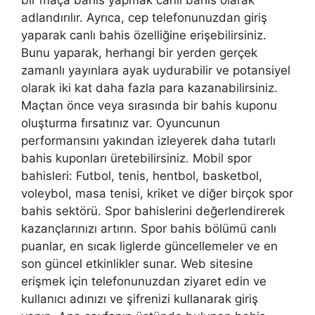
bir maça bahis yapmak canlı bahis olarak
adlandırılır. Ayrıca, cep telefonunuzdan giriş
yaparak canlı bahis özelliğine erişebilirsiniz.
Bunu yaparak, herhangi bir yerden gerçek
zamanlı yayınlara ayak uydurabilir ve potansiyel
olarak iki kat daha fazla para kazanabilirsiniz.
Maçtan önce veya sırasında bir bahis kuponu
oluşturma fırsatınız var. Oyuncunun
performansını yakından izleyerek daha tutarlı
bahis kuponları üretebilirsiniz. Mobil spor
bahisleri: Futbol, ​​tenis, hentbol, ​​basketbol, ​​
voleybol, masa tenisi, kriket ve diğer birçok spor
bahis sektörü. Spor bahislerini değerlendirerek
kazançlarınızı artırın. Spor bahis bölümü canlı
puanlar, en sıcak liglerde güncellemeler ve en
son güncel etkinlikler sunar. Web sitesine
erişmek için telefonunuzdan ziyaret edin ve
kullanıcı adınızı ve şifrenizi kullanarak giriş