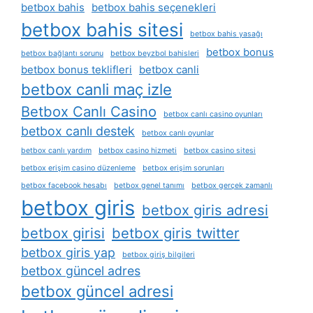
betbox bahis
betbox bahis seçenekleri
betbox bahis sitesi
betbox bahis yasağı
betbox bonus
betbox bağlantı sorunu
betbox beyzbol bahisleri
betbox bonus teklifleri
betbox canli
betbox canli maç izle
Betbox Canlı Casino
betbox canlı casino oyunları
betbox canlı destek
betbox canlı oyunlar
betbox canlı yardım
betbox casino hizmeti
betbox casino sitesi
betbox erişim casino düzenleme
betbox erişim sorunları
betbox facebook hesabı
betbox genel tanımı
betbox gerçek zamanlı
betbox giris
betbox giris adresi
betbox girisi
betbox giris twitter
betbox giris yap
betbox giriş bilgileri
betbox güncel adres
betbox güncel adresi