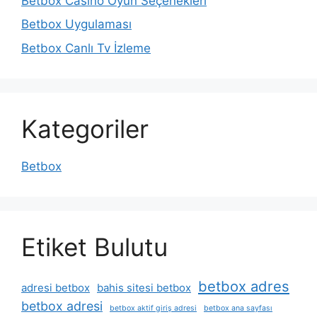
Betbox Casino Oyun Seçenekleri
Betbox Uygulaması
Betbox Canlı Tv İzleme
Kategoriler
Betbox
Etiket Bulutu
betbox adres
adresi betbox
bahis sitesi betbox
betbox adresi
betbox aktif giriş adresi
betbox ana sayfası