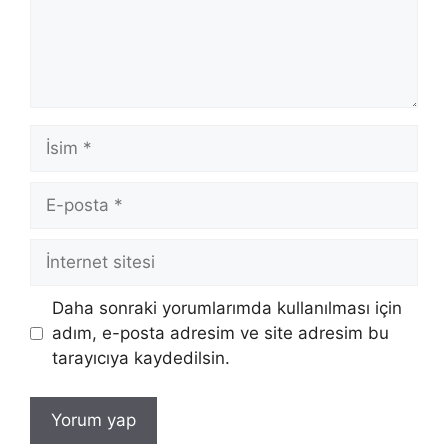
İsim
E-
posta
İnternet
sitesi
Daha sonraki yorumlarımda kullanılması için
adım, e-posta adresim ve site adresim bu
tarayıcıya kaydedilsin.