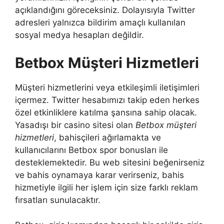
açıklandığını göreceksiniz. Dolayısıyla Twitter
adresleri yalnızca bildirim amaçlı kullanılan
sosyal medya hesapları değildir.
Betbox Müşteri Hizmetleri
Müşteri hizmetlerini veya etkileşimli iletişimleri
içermez. Twitter hesabımızı takip eden herkes
özel etkinliklere katılma şansına sahip olacak.
Yasadışı bir casino sitesi olan
Betbox müşteri
hizmetleri
, bahisçileri ağırlamakta ve
kullanıcılarını Betbox spor bonusları ile
desteklemektedir. Bu web sitesini beğenirseniz
ve bahis oynamaya karar verirseniz, bahis
hizmetiyle ilgili her işlem için size farklı reklam
fırsatları sunulacaktır.