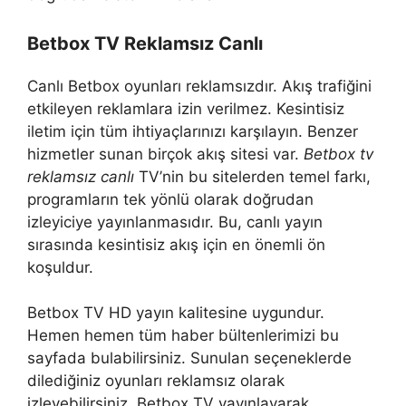
Betbox TV Reklamsız Canlı
Canlı Betbox oyunları reklamsızdır. Akış trafiğini
etkileyen reklamlara izin verilmez. Kesintisiz
iletim için tüm ihtiyaçlarınızı karşılayın. Benzer
hizmetler sunan birçok akış sitesi var.
Betbox tv
reklamsız canlı
TV’nin bu sitelerden temel farkı,
programların tek yönlü olarak doğrudan
izleyiciye yayınlanmasıdır. Bu, canlı yayın
sırasında kesintisiz akış için en önemli ön
koşuldur.
Betbox TV HD yayın kalitesine uygundur.
Hemen hemen tüm haber bültenlerimizi bu
sayfada bulabilirsiniz. Sunulan seçeneklerde
dilediğiniz oyunları reklamsız olarak
izleyebilirsiniz. Betbox TV yayınlayarak