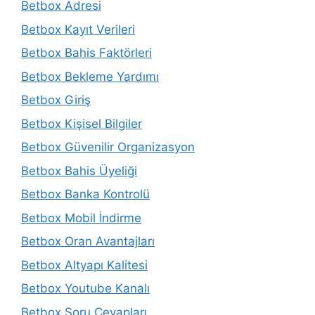
Betbox Adresi
Betbox Kayıt Verileri
Betbox Bahis Faktörleri
Betbox Bekleme Yardımı
Betbox Giriş
Betbox Kişisel Bilgiler
Betbox Güvenilir Organizasyon
Betbox Bahis Üyeliği
Betbox Banka Kontrolü
Betbox Mobil İndirme
Betbox Oran Avantajları
Betbox Altyapı Kalitesi
Betbox Youtube Kanalı
Betbox Soru Cevapları