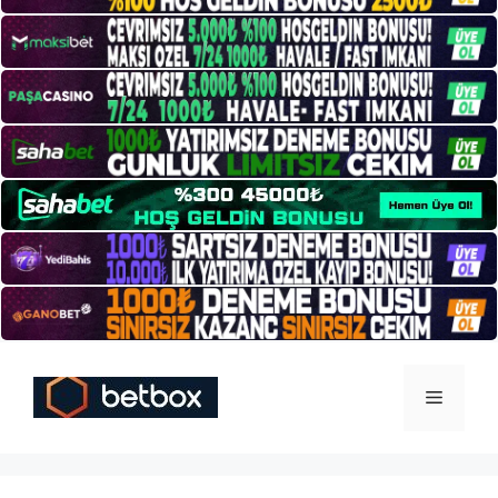
İçeriğe
atla
Menü