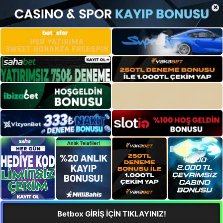
×
Betbox GİRİŞ İÇİN TIKLAYINIZ!