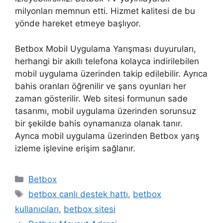
milyonları memnun etti. Hizmet kalitesi de bu
yönde hareket etmeye başlıyor.
Betbox Mobil Uygulama Yarışması duyuruları,
herhangi bir akıllı telefona kolayca indirilebilen
mobil uygulama üzerinden takip edilebilir. Ayrıca
bahis oranları öğrenilir ve şans oyunları her
zaman gösterilir. Web sitesi formunun sade
tasarımı, mobil uygulama üzerinden sorunsuz
bir şekilde bahis oynamanıza olanak tanır.
Ayrıca mobil uygulama üzerinden Betbox yarış
izleme işlevine erişim sağlanır.
Kategoriler
Betbox
Etiketler
betbox canlı destek hattı
,
betbox
kullanıcıları
,
betbox sitesi