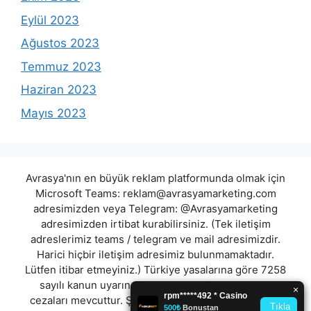
Eylül 2023
Ağustos 2023
Temmuz 2023
Haziran 2023
Mayıs 2023
Avrasya'nın en büyük reklam platformunda olmak için
Microsoft Teams:
reklam@avrasyamarketing.com
adresimizden veya Telegram: @Avrasyamarketing
adresimizden irtibat kurabilirsiniz. (Tek iletişim
adreslerimiz teams / telegram ve mail adresimizdir.
Harici hiçbir iletişim adresimiz bulunmamaktadır.
Lütfen itibar etmeyiniz.) Türkiye yasalarına göre 7258
sayılı kanun uyarınca yasa dışı bahis oynamanın
cezaları mevcuttur. Şu an bulunduğunuz site hiç bir