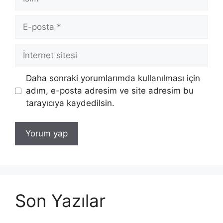
E-
posta
İnternet
sitesi
Daha sonraki yorumlarımda kullanılması için
adım, e-posta adresim ve site adresim bu
tarayıcıya kaydedilsin.
Son Yazılar