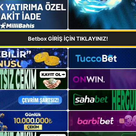
Betbox GİRİŞ İÇİN TIKLAYINIZ!