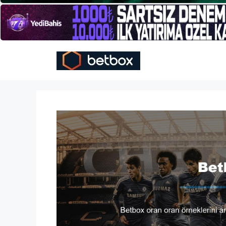
İçeriğe
atla