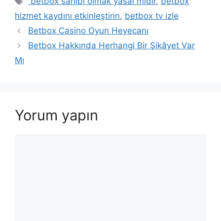
betbox sahibi olmak yasal mıdır
,
betbox
hizmet kaydını etkinleştirin
,
betbox tv izle
Betbox Casino Oyun Heyecanı
Betbox Hakkında Herhangi Bir Şikâyet Var
Mı
Yorum yapın
Yorum