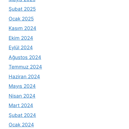
Şubat 2025
Ocak 2025
Kasım 2024
Ekim 2024
Eylül 2024
Ağustos 2024
Temmuz 2024
Haziran 2024
Mayıs 2024
Nisan 2024
Mart 2024
Şubat 2024
Ocak 2024