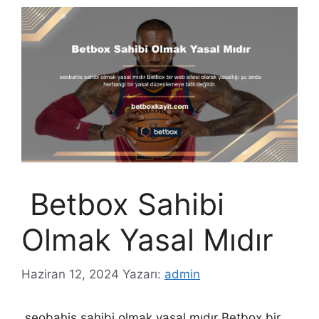
Betbox Sahibi
Olmak Yasal Mıdır
Haziran 12, 2024
Yazarı:
admin
seobahis sahibi olmak yasal mıdır Betbox bir