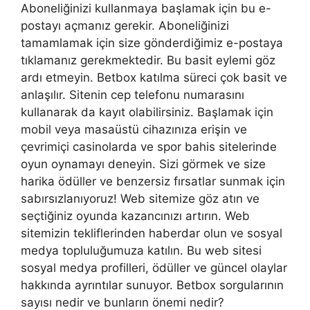
Aboneliğinizi kullanmaya başlamak için bu e-
postayı açmanız gerekir. Aboneliğinizi
tamamlamak için size gönderdiğimiz e-postaya
tıklamanız gerekmektedir. Bu basit eylemi göz
ardı etmeyin. Betbox katılma süreci çok basit ve
anlaşılır. Sitenin cep telefonu numarasını
kullanarak da kayıt olabilirsiniz. Başlamak için
mobil veya masaüstü cihazınıza erişin ve
çevrimiçi casinolarda ve spor bahis sitelerinde
oyun oynamayı deneyin. Sizi görmek ve size
harika ödüller ve benzersiz fırsatlar sunmak için
sabırsızlanıyoruz! Web sitemize göz atın ve
seçtiğiniz oyunda kazancınızı artırın. Web
sitemizin tekliflerinden haberdar olun ve sosyal
medya topluluğumuza katılın. Bu web sitesi
sosyal medya profilleri, ödüller ve güncel olaylar
hakkında ayrıntılar sunuyor. Betbox sorgularının
sayısı nedir ve bunların önemi nedir?