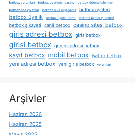
betbox yorumları
betbox çevrimiçi casino
betbox ödeme i̇şlemleri
betbox üyeleri
betbox öne çıkanlar
betbox ülke dışı bahis
betbox üyelik
betbox üyelik formu
betbox üyelik i̇şlemleri
casino sitesi betbox
betbox şikayeti
canli betbox
giris adresi betbox
giris betbox
girisi betbox
güncel adresi betbox
mobil betbox
kayit betbox
twitter betbox
yeni adresi betbox
yeni giris betbox
yorumları
Arşivler
Haziran 2026
Haziran 2025
Mayıs 2025