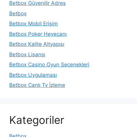
Betbox Güvenilir Adres
Betbox
Betbox Mobil Erişim
Betbox Poker Heyecanı
Betbox Kalite Altyapısı
Betbox Lisansı
Betbox Casino Oyun Seçenekleri
Betbox Uygulaması
Betbox Canlı Tv İzleme
Kategoriler
Betbox