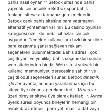
bahis nasıl oynanır? Betbox sitesinde bahis
yapmak için öncelikle Betbox spor bahis
fonlarını siteye aktarmanız gerekmektedir.
Betbox canlı bahis sitesine para yatırmanın
alternatif yöntemleri var mı? Bu casino oyunları
kategorisi özellikle mobil cihazlar için çok
uygundur. Temelde kullanıcılara hızlı bir şekilde
para kazanma şansı sağlayan reklam
seçenekleri bulunmaktadır. Bahis adresi, çok
çeşitli yeni ve yenilikçi bahis seçenekleri sunan
web sitelerinden biridir. Web sitesi yüksek bir
kullanıcı memnuniyeti derecesine sahiptir ve
çeşitli ödül seçenekleri sunar.
Betbox dinamik
i̇şlevler
avantajlarından yararlanmak için bu
siteye üye olmanız gerekmektedir. 18 yaş ve
üzeri bireyler siteye üye olarak katılabilir. Ayrıca
üyelik süresi boyunca bireylerin herhangi bir
evrak ibraz etmesi, para yatırması, aidat veya