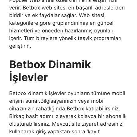
Popüler web sitesi özelliklerine ilk erişim izni
verir. Betbox web sitesi en başarılı adreslerden
biridir ve ek faydalar sağlar. Web sitesi,
kategorilere göre gruplandırılmış en güncel
hizmetleri ve önceden hazırlanmış oyunları
içerir. Tüm bireylere yönelik teşvik programları
geliştirin.
Betbox Dinamik
İşlevler
Betbox dinamik işlevler oyunların tümüne mobil
erişim sunar.Bilgisayarınızın veya mobil
cihazınızın rahatlığında Betbox katılabilirsiniz.
Birkaç basit adımı izleyerek kolayca bir abonelik
oluşturabilirsiniz. Mevcut site ziyaret adresinizi
kullanarak giriş yaptıktan sonra ‘kayıt’