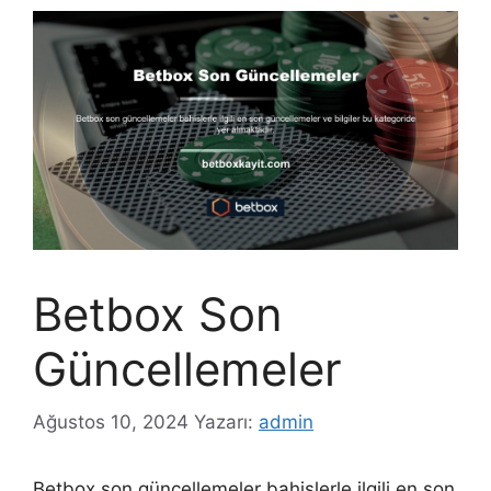
Betbox Son
Güncellemeler
Ağustos 10, 2024
Yazarı:
admin
Betbox son güncellemeler bahislerle ilgili en son