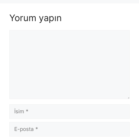
Yorum yapın
Yorum
İsim
E-
posta