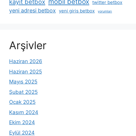
mobil betbox
kayit betbox
twitter betbox
yeni adresi betbox
yeni giris betbox
yorumları
Arşivler
Haziran 2026
Haziran 2025
Mayıs 2025
Şubat 2025
Ocak 2025
Kasım 2024
Ekim 2024
Eylül 2024