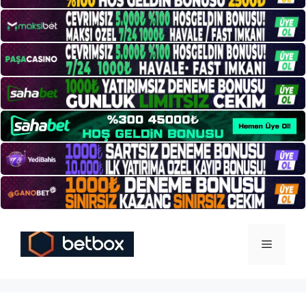
İçeriğe
atla
Menü