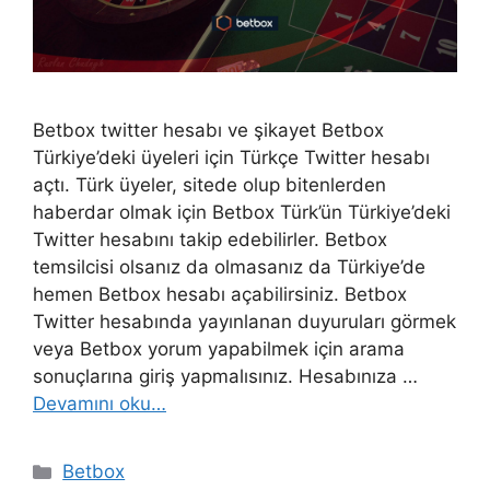
Betbox twitter hesabı ve şikayet Betbox
Türkiye’deki üyeleri için Türkçe Twitter hesabı
açtı. Türk üyeler, sitede olup bitenlerden
haberdar olmak için Betbox Türk’ün Türkiye’deki
Twitter hesabını takip edebilirler. Betbox
temsilcisi olsanız da olmasanız da Türkiye’de
hemen Betbox hesabı açabilirsiniz. Betbox
Twitter hesabında yayınlanan duyuruları görmek
veya Betbox yorum yapabilmek için arama
sonuçlarına giriş yapmalısınız. Hesabınıza …
Devamını oku…
Kategoriler
Betbox