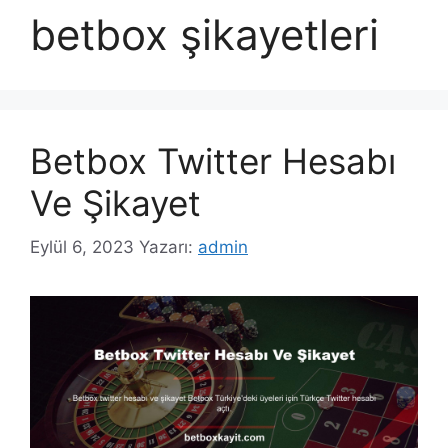
betbox şikayetleri
Betbox Twitter Hesabı
Ve Şikayet
Eylül 6, 2023
Yazarı:
admin