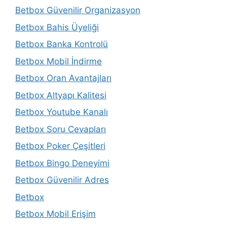
Betbox Güvenilir Organizasyon
Betbox Bahis Üyeliği
Betbox Banka Kontrolü
Betbox Mobil İndirme
Betbox Oran Avantajları
Betbox Altyapı Kalitesi
Betbox Youtube Kanalı
Betbox Soru Cevapları
Betbox Poker Çeşitleri
Betbox Bingo Deneyimi
Betbox Güvenilir Adres
Betbox
Betbox Mobil Erişim