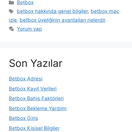
Kategoriler
Betbox
Etiketler
betbox hakkında genel bilgiler
,
betbox maç
izle
,
betbox üyeliğinin avantajları nelerdir
Yorum yap
Son Yazılar
Betbox Adresi
Betbox Kayıt Verileri
Betbox Bahis Faktörleri
Betbox Bekleme Yardımı
Betbox Giriş
Betbox Kişisel Bilgiler