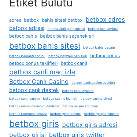
Etiket Bulutu
betbox adres
adresi betbox
bahis sitesi betbox
betbox adresi
betbox aktif giriş adresi
betbox ana sayfası
betbox bahis
betbox bahis seçenekleri
betbox bahis sitesi
betbox bahis yasağı
betbox bonus
betbox bağlantı sorunu
betbox beyzbol bahisleri
betbox bonus teklifleri
betbox canli
betbox canli maç izle
Betbox Canlı Casino
betbox canlı casino oyunları
betbox canlı destek
betbox canlı oyunlar
betbox canlı yardım
betbox casino hizmeti
betbox casino sitesi
betbox erişim casino düzenleme
betbox erişim sorunları
betbox facebook hesabı
betbox genel tanımı
betbox gerçek zamanlı
betbox giris
betbox giris adresi
betbox girisi
betbox giris twitter