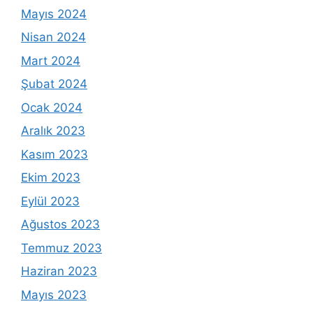
Mayıs 2024
Nisan 2024
Mart 2024
Şubat 2024
Ocak 2024
Aralık 2023
Kasım 2023
Ekim 2023
Eylül 2023
Ağustos 2023
Temmuz 2023
Haziran 2023
Mayıs 2023