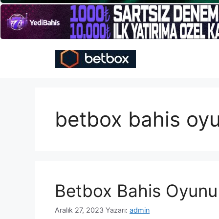
İçeriğe
atla
betbox bahis oy
Betbox Bahis Oyunu
Aralık 27, 2023
Yazarı:
admin