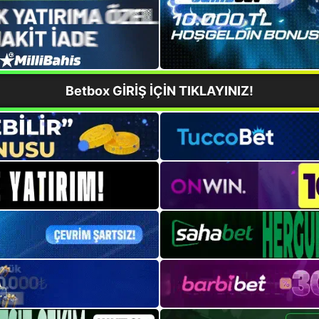
Betbox GİRİŞ İÇİN TIKLAYINIZ!