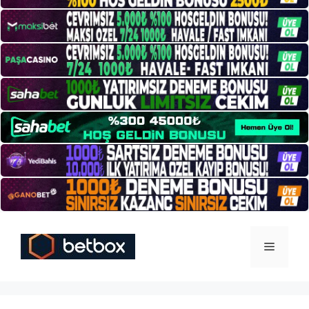
İçeriğe
atla
Menü