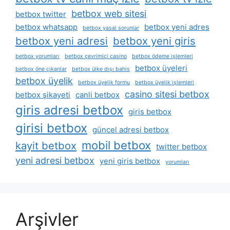
betbox web sitesi
betbox twitter
betbox whatsapp
betbox yeni adres
betbox yasal sorunlar
betbox yeni adresi
betbox yeni giris
betbox yorumları
betbox çevrimiçi casino
betbox ödeme i̇şlemleri
betbox üyeleri
betbox öne çıkanlar
betbox ülke dışı bahis
betbox üyelik
betbox üyelik formu
betbox üyelik i̇şlemleri
casino sitesi betbox
betbox şikayeti
canli betbox
giris adresi betbox
giris betbox
girisi betbox
güncel adresi betbox
mobil betbox
kayit betbox
twitter betbox
yeni adresi betbox
yeni giris betbox
yorumları
Arşivler