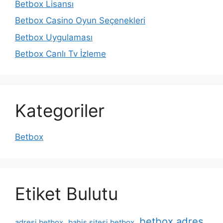
Betbox Lisansı
Betbox Casino Oyun Seçenekleri
Betbox Uygulaması
Betbox Canlı Tv İzleme
Kategoriler
Betbox
Etiket Bulutu
betbox adres
adresi betbox
bahis sitesi betbox