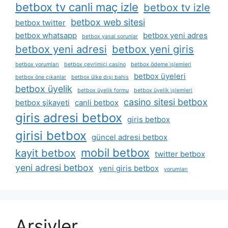
betbox tv canli maç izle
betbox tv izle
betbox web sitesi
betbox twitter
betbox whatsapp
betbox yeni adres
betbox yasal sorunlar
betbox yeni adresi
betbox yeni giris
betbox yorumları
betbox çevrimiçi casino
betbox ödeme i̇şlemleri
betbox üyeleri
betbox öne çıkanlar
betbox ülke dışı bahis
betbox üyelik
betbox üyelik formu
betbox üyelik i̇şlemleri
casino sitesi betbox
betbox şikayeti
canli betbox
giris adresi betbox
giris betbox
girisi betbox
güncel adresi betbox
mobil betbox
kayit betbox
twitter betbox
yeni adresi betbox
yeni giris betbox
yorumları
Arşivler