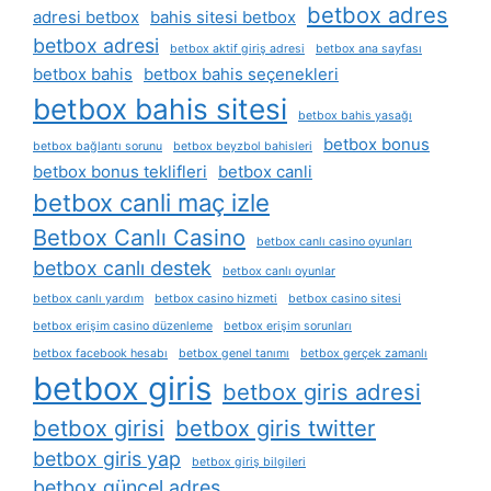
betbox adres
adresi betbox
bahis sitesi betbox
betbox adresi
betbox aktif giriş adresi
betbox ana sayfası
betbox bahis
betbox bahis seçenekleri
betbox bahis sitesi
betbox bahis yasağı
betbox bonus
betbox bağlantı sorunu
betbox beyzbol bahisleri
betbox bonus teklifleri
betbox canli
betbox canli maç izle
Betbox Canlı Casino
betbox canlı casino oyunları
betbox canlı destek
betbox canlı oyunlar
betbox canlı yardım
betbox casino hizmeti
betbox casino sitesi
betbox erişim casino düzenleme
betbox erişim sorunları
betbox facebook hesabı
betbox genel tanımı
betbox gerçek zamanlı
betbox giris
betbox giris adresi
betbox girisi
betbox giris twitter
betbox giris yap
betbox giriş bilgileri
betbox güncel adres