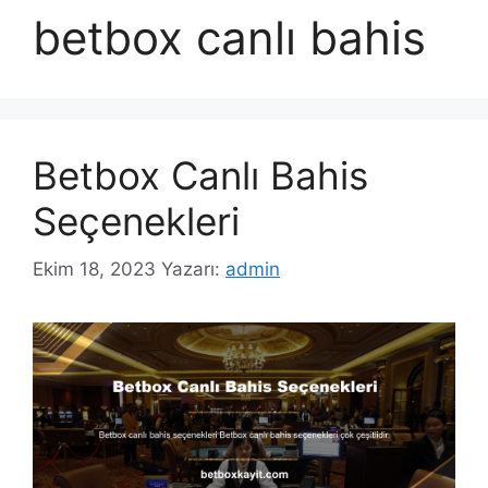
betbox canlı bahis
Betbox Canlı Bahis
Seçenekleri
Ekim 18, 2023
Yazarı:
admin