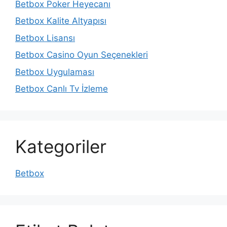
Betbox Poker Heyecanı
Betbox Kalite Altyapısı
Betbox Lisansı
Betbox Casino Oyun Seçenekleri
Betbox Uygulaması
Betbox Canlı Tv İzleme
Kategoriler
Betbox