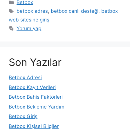
Kategoriler
Betbox
Etiketler
betbox adres
,
betbox canlı desteği
,
betbox
web sitesine giriş
Yorum yap
Son Yazılar
Betbox Adresi
Betbox Kayıt Verileri
Betbox Bahis Faktörleri
Betbox Bekleme Yardımı
Betbox Giriş
Betbox Kişisel Bilgiler