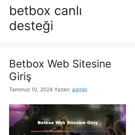
betbox canlı
desteği
Betbox Web Sitesine
Giriş
Temmuz 10, 2024
Yazarı:
admin