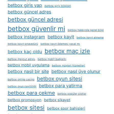
betbox giris yap
betbox giriş bilgileri
betbox güncel adres
betbox güncel adresi
betbox güvenlir mi
betbox hakkında genel bilgi
betbox instagram
betbox kayit
betbox kayıt almama
betbox kayıt prosedürü
betbox kayıt ödemesi yasal mı
betbox maç izle
betbox kaç oldu
betbox mevcut adres
betbox mobil bağlantı
betbox mobil uygulama
betbox müşteri hizmetleri
betbox nasil bir site
betbox nasıl üye olunur
betbox oyun sitesi
betbox online casino
betbox para yatirma
betbox oyun çeşitliliği
betbox para çekme
betbox popüler slotlar
betbox promosyon
betbox sikayet
betbox sitesi
betbox spor bahisleri