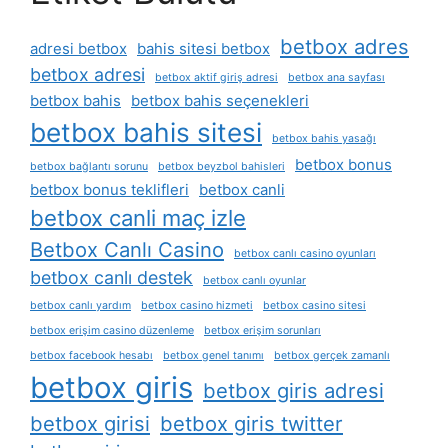
betbox adres
adresi betbox
bahis sitesi betbox
betbox adresi
betbox aktif giriş adresi
betbox ana sayfası
betbox bahis
betbox bahis seçenekleri
betbox bahis sitesi
betbox bahis yasağı
betbox bonus
betbox bağlantı sorunu
betbox beyzbol bahisleri
betbox bonus teklifleri
betbox canli
betbox canli maç izle
Betbox Canlı Casino
betbox canlı casino oyunları
betbox canlı destek
betbox canlı oyunlar
betbox canlı yardım
betbox casino hizmeti
betbox casino sitesi
betbox erişim casino düzenleme
betbox erişim sorunları
betbox facebook hesabı
betbox genel tanımı
betbox gerçek zamanlı
betbox giris
betbox giris adresi
betbox girisi
betbox giris twitter