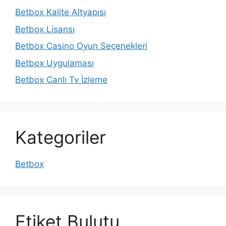
Betbox Kalite Altyapısı
Betbox Lisansı
Betbox Casino Oyun Seçenekleri
Betbox Uygulaması
Betbox Canlı Tv İzleme
Kategoriler
Betbox
Etiket Bulutu