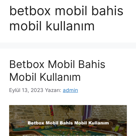
betbox mobil bahis
mobil kullanım
Betbox Mobil Bahis
Mobil Kullanım
Eylül 13, 2023
Yazarı:
admin