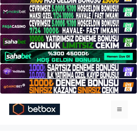
İçeriğe
atla
Menü