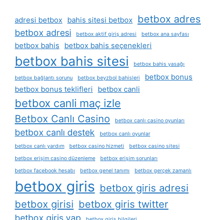
betbox adres
adresi betbox
bahis sitesi betbox
betbox adresi
betbox aktif giriş adresi
betbox ana sayfası
betbox bahis
betbox bahis seçenekleri
betbox bahis sitesi
betbox bahis yasağı
betbox bonus
betbox bağlantı sorunu
betbox beyzbol bahisleri
betbox bonus teklifleri
betbox canli
betbox canli maç izle
Betbox Canlı Casino
betbox canlı casino oyunları
betbox canlı destek
betbox canlı oyunlar
betbox canlı yardım
betbox casino hizmeti
betbox casino sitesi
betbox erişim casino düzenleme
betbox erişim sorunları
betbox facebook hesabı
betbox genel tanımı
betbox gerçek zamanlı
betbox giris
betbox giris adresi
betbox girisi
betbox giris twitter
betbox giris yap
betbox giriş bilgileri