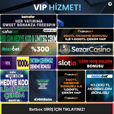
×
Betbox GİRİŞ İÇİN TIKLAYINIZ!