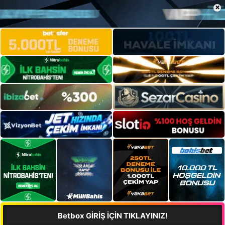
×
Betbox GİRİŞ İÇİN TIKLAYINIZ!