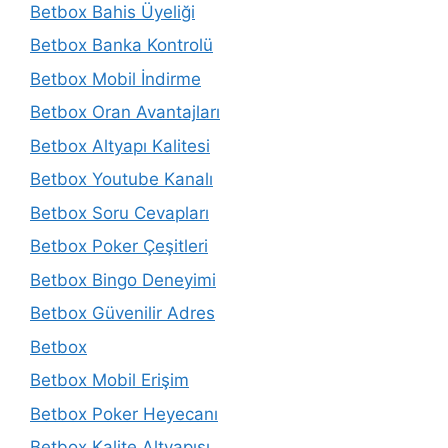
Betbox Bahis Üyeliği
Betbox Banka Kontrolü
Betbox Mobil İndirme
Betbox Oran Avantajları
Betbox Altyapı Kalitesi
Betbox Youtube Kanalı
Betbox Soru Cevapları
Betbox Poker Çeşitleri
Betbox Bingo Deneyimi
Betbox Güvenilir Adres
Betbox
Betbox Mobil Erişim
Betbox Poker Heyecanı
Betbox Kalite Altyapısı