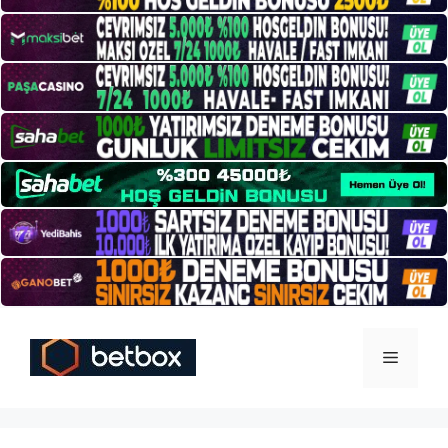
İçeriğe
atla
Menü