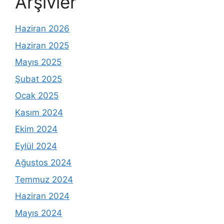
Arşivler
Haziran 2026
Haziran 2025
Mayıs 2025
Şubat 2025
Ocak 2025
Kasım 2024
Ekim 2024
Eylül 2024
Ağustos 2024
Temmuz 2024
Haziran 2024
Mayıs 2024