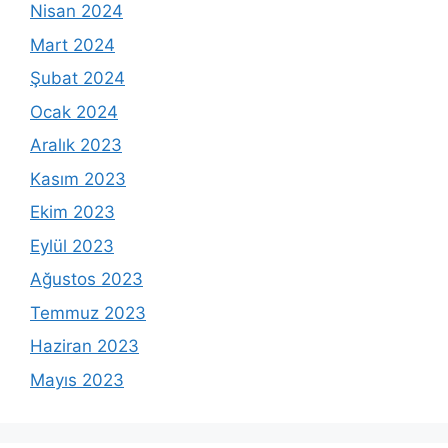
Nisan 2024
Mart 2024
Şubat 2024
Ocak 2024
Aralık 2023
Kasım 2023
Ekim 2023
Eylül 2023
Ağustos 2023
Temmuz 2023
Haziran 2023
Mayıs 2023