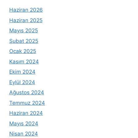
Haziran 2026
Haziran 2025
Mayıs 2025
Şubat 2025
Ocak 2025
Kasım 2024
Ekim 2024
Eylül 2024
Ağustos 2024
Temmuz 2024
Haziran 2024
Mayıs 2024
Nisan 2024