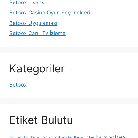
Betbox Lisansı
Betbox Casino Oyun Seçenekleri
Betbox Uygulaması
Betbox Canlı Tv İzleme
Kategoriler
Betbox
Etiket Bulutu
betbox adres
adresi betbox
bahis sitesi betbox