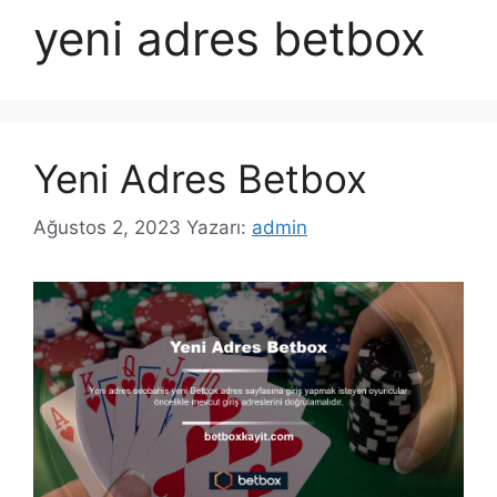
yeni adres betbox
Yeni Adres Betbox
Ağustos 2, 2023
Yazarı:
admin