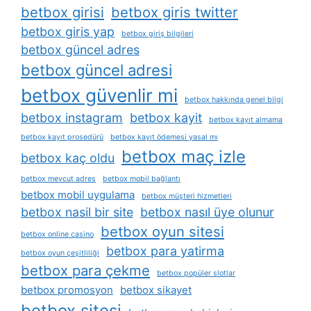
betbox girisi
betbox giris twitter
betbox giris yap
betbox giriş bilgileri
betbox güncel adres
betbox güncel adresi
betbox güvenlir mi
betbox hakkında genel bilgi
betbox instagram
betbox kayit
betbox kayıt almama
betbox kayıt prosedürü
betbox kayıt ödemesi yasal mı
betbox maç izle
betbox kaç oldu
betbox mevcut adres
betbox mobil bağlantı
betbox mobil uygulama
betbox müşteri hizmetleri
betbox nasil bir site
betbox nasıl üye olunur
betbox oyun sitesi
betbox online casino
betbox para yatirma
betbox oyun çeşitliliği
betbox para çekme
betbox popüler slotlar
betbox promosyon
betbox sikayet
betbox sitesi