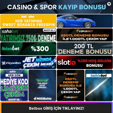
×
Betbox GİRİŞ İÇİN TIKLAYINIZ!