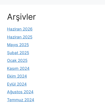
Arşivler
Haziran 2026
Haziran 2025
Mayıs 2025
Şubat 2025
Ocak 2025
Kasım 2024
Ekim 2024
Eylül 2024
Ağustos 2024
Temmuz 2024