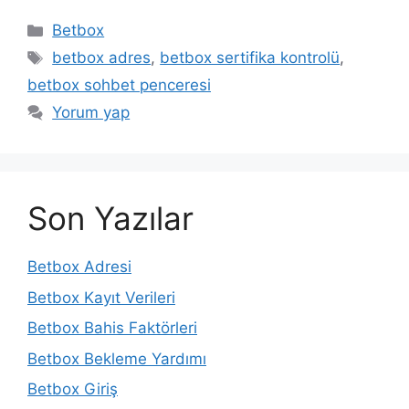
Kategoriler
Betbox
Etiketler
betbox adres
,
betbox sertifika kontrolü
,
betbox sohbet penceresi
Yorum yap
Son Yazılar
Betbox Adresi
Betbox Kayıt Verileri
Betbox Bahis Faktörleri
Betbox Bekleme Yardımı
Betbox Giriş