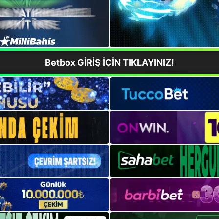
Betbox GİRİŞ İÇİN TIKLAYINIZ!